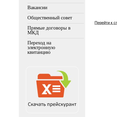
Вакансии
Общественный совет
Перейти к с
Прямые договоры в
МКД
Переход на
электронную
квитанцию